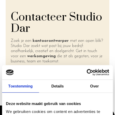
Contacteer Studio
Dar
Zoek je een
kantoorontwerper
met een open blik?
Studio Dar zoekt wat past bij jouw bedrijf:
onafhankelijk, creatief en doelgericht. Get in touch
voor een
werkomgeving
die zit als gegoten, voor je
business, team en toekomst.
Maak een afspraak
Toestemming
Details
Over
Deze website maakt gebruik van cookies
We gebruiken cookies om content en advertenties te